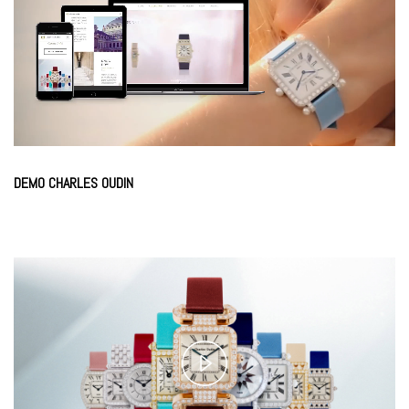
Loaded
:
Unmute
100.00%
DEMO CHARLES OUDIN
Play