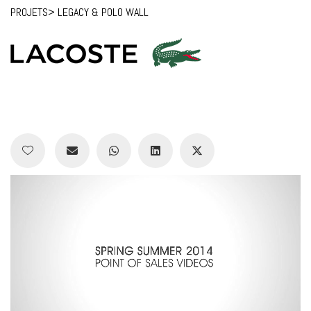
PROJETS
> LEGACY & POLO WALL