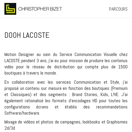
PARCOURS
DOOH LACOSTE
Motion Designer au sein du Service Communication Visuelle chez
LACOSTE pendant 3 ans, j’ai eu pour mission de produire les contenus
vidéo pour le réseau de distribution qui compte plus de 1500
boutiques à travers le monde.
En collaboration avec les services Communication et Style, j’ai
proposé un contenu sur mesure en fonction des boutiques (Premium
et Classiques) et des segments :
Brand Stories
,
Kids
,
L!VE
. J’ai
également rationalisé les formats d’encodages HD pour toutes les
configurations écrans et établis des recommandations
Software/hardware.
Mixage de vidéos et photos de campagnes, lookbooks et Graphismes
2d/3d