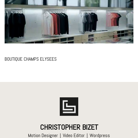
Loaded
:
Unmute
100.00%
BOUTIQUE CHAMPS ELYSEES
CHRISTOPHER BIZET
Motion Designer｜Video Editor｜Wordpress