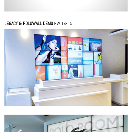
Loaded
:
Unmute
0.00%
LEGACY & POLOWALL DEMO
FW 14-15