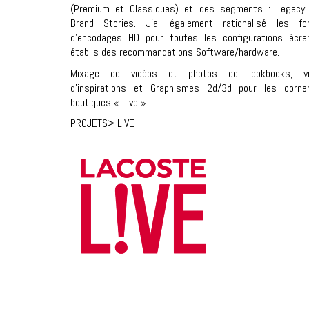
(Premium et Classiques) et des segments :
Legacy
Brand Stories
. J’ai également rationalisé les fo
d’encodages HD pour toutes les configurations écra
établis des recommandations Software/hardware.
Mixage de vidéos et photos de lookbooks, vi
d’inspirations et Graphismes 2d/3d pour les corne
boutiques « Live »
PROJETS
> L!VE