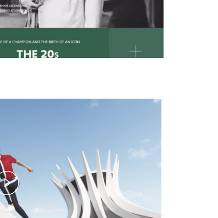
Play
Video