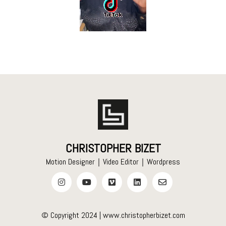
Loaded
:
Unmute
100.00%
CHRISTOPHER BIZET
Motion Designer｜Video Editor｜Wordpress
© Copyright 2024 |
www.christopherbizet.com