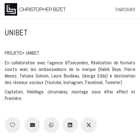
PARCOURS
UNIBET
PROJETS
> UNIBET
En collaboration avec l’agence 87secondes, Réalisation de formats
courts avec les ambassadeurs de la marque (Habib Beye, Pierre
Menez, Tatiana Golovin, Laure Boulleau, George Eddy) à destination
des réseaux sociaux (Youtube, Instagram, Facebook, Tweeter)
Captation, Habillage, chromakey, montage sous After effect et
Première.